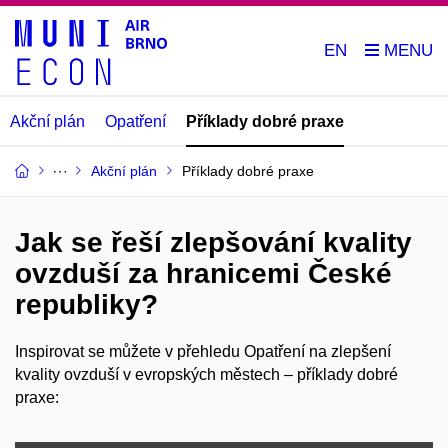
EN
Akční plán
Opatření
Příklady dobré praxe
Akční plán
Příklady dobré praxe
Jak se řeší zlepšování kvality
ovzduší za hranicemi České
republiky?
Inspirovat se můžete v p
řehled
u
Opatření
na zlepšení
kvality ovzduší v evropských městech – příklady dobré
praxe
: