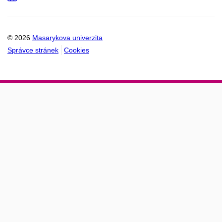
do
kalendáře
© 2026
Masarykova univerzita
Správce stránek
Cookies