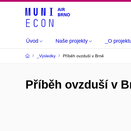
Úvod
Naše projekty
_O projekt
_Výsledky
Příběh ovzduší v Brně
Příběh ovzduší v B