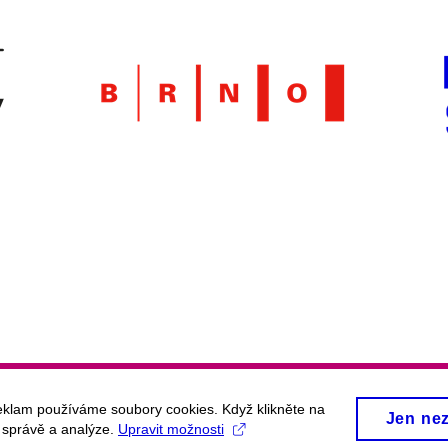
eklam používáme soubory cookies. Když klikněte na
Jen ne
, správě a analýze.
Upravit možnosti