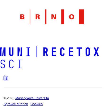
Přidat
do
kalendáře
© 2026
Masarykova univerzita
Správce stránek
Cookies